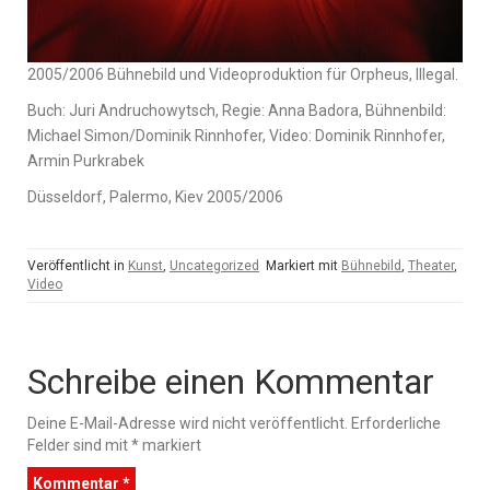
2005/2006 Bühnebild und Videoproduktion für Orpheus, Illegal.
Buch: Juri Andruchowytsch, Regie: Anna Badora, Bühnenbild:
Michael Simon/Dominik Rinnhofer, Video: Dominik Rinnhofer,
Armin Purkrabek
Düsseldorf, Palermo, Kiev 2005/2006
Veröffentlicht in
Kunst
,
Uncategorized
Markiert mit
Bühnebild
,
Theater
,
Video
Schreibe einen Kommentar
Deine E-Mail-Adresse wird nicht veröffentlicht.
Erforderliche
Felder sind mit
*
markiert
Kommentar
*