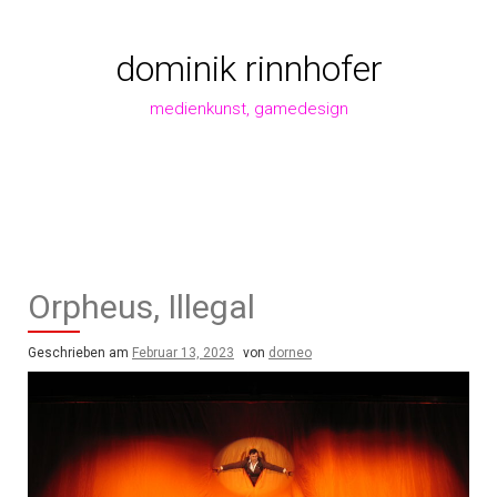
Zum
Inhalt
springen
dominik rinnhofer
medienkunst, gamedesign
Orpheus, Illegal
Geschrieben am
Februar 13, 2023
von
dorneo