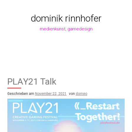
Zum
Inhalt
springen
dominik rinnhofer
medienkunst, gamedesign
PLAY21 Talk
Geschrieben am
November 22, 2021
von
dorneo