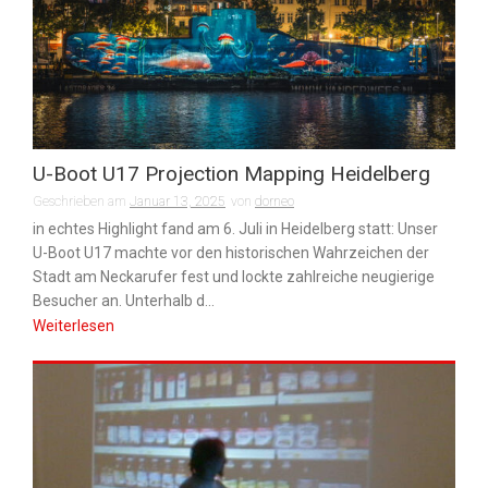
U-Boot U17 Projection Mapping Heidelberg
Geschrieben am
Januar 13, 2025
von
dorneo
in echtes Highlight fand am 6. Juli in Heidelberg statt: Unser
U-Boot U17 machte vor den historischen Wahrzeichen der
Stadt am Neckarufer fest und lockte zahlreiche neugierige
Besucher an. Unterhalb d...
Weiterlesen