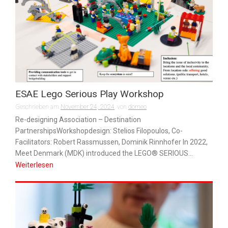
ESAE Lego Serious Play Workshop
Geschrieben am
November 24, 2024
von
dorneo
Re-designing Association – Destination
PartnershipsWorkshopdesign: Stelios Filopoulos, Co-
Facilitators: Robert Rassmussen, Dominik Rinnhofer In 2022,
Meet Denmark (MDK) introduced the LEGO® SERIOUS...
Weiterlesen