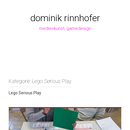
Zum
Inhalt
springen
dominik rinnhofer
medienkunst, gamedesign
Kategorie:
Lego Serious Play
Lego Serious Play