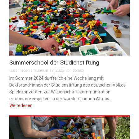
Summerschool der Studienstiftung
Geschrieben am
Januar 13, 2025
von
dorneo
Im Sommer 2024 durfte ich eine Woche lang mit
Doktorand*innen der Studienstiftung des deutschen Volkes,
Spielekonzepten zur Wissenschaftskommunikation
erarbeiten/erspielen. In der wunderschönen Atmos...
Weiterlesen